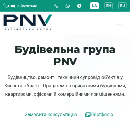
+38(050)5202646
UA
EN
RU
Будівельна група
PNV
Будівництво, ремонт і технічний супровід об’єктів у
Києві та області. Працюємо з приватними будинками,
квартирами, офісами й комерційними приміщеннями.
Замовити консультацію
Портфоліо