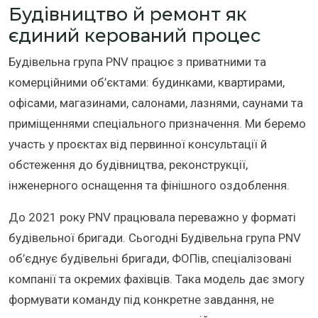
Будівництво й ремонт як
єдиний керований процес
Будівельна група PNV працює з приватними та
комерційними об’єктами: будинками, квартирами,
офісами, магазинами, салонами, лазнями, саунами та
приміщеннями спеціального призначення. Ми беремо
участь у проєктах від первинної консультації й
обстеження до будівництва, реконструкції,
інженерного оснащення та фінішного оздоблення.
До 2021 року PNV працювала переважно у форматі
будівельної бригади. Сьогодні Будівельна група PNV
об’єднує будівельні бригади, ФОПів, спеціалізовані
компанії та окремих фахівців. Така модель дає змогу
формувати команду під конкретне завдання, не