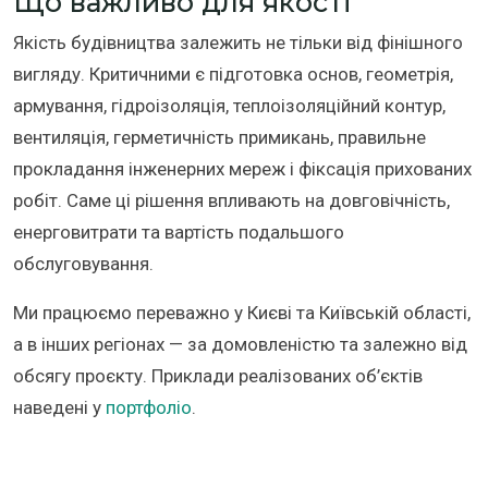
Що важливо для якості
Якість будівництва залежить не тільки від фінішного
вигляду. Критичними є підготовка основ, геометрія,
армування, гідроізоляція, теплоізоляційний контур,
вентиляція, герметичність примикань, правильне
прокладання інженерних мереж і фіксація прихованих
робіт. Саме ці рішення впливають на довговічність,
енерговитрати та вартість подальшого
обслуговування.
Ми працюємо переважно у Києві та Київській області,
а в інших регіонах — за домовленістю та залежно від
обсягу проєкту. Приклади реалізованих об’єктів
наведені у
портфоліо
.