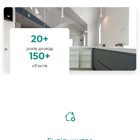
20+
років досвіду
150+
об'єктів