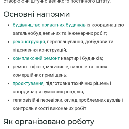
створюючи штучно великого постійного штату.
Основні напрями
будівництво приватних будинків
із координацією
загальнобудівельних та інженерних робіт;
реконструкція
, перепланування, добудови та
підсилення конструкцій;
комплексний ремонт
квартир і будинків;
ремонт офісів, магазинів, салонів та інших
комерційних приміщень;
проєктування
, підготовка технічних рішень і
координація суміжних розділів;
тепловізійні перевірки, огляд проблемних вузлів і
контроль якості виконаних робіт.
Як організовано роботу