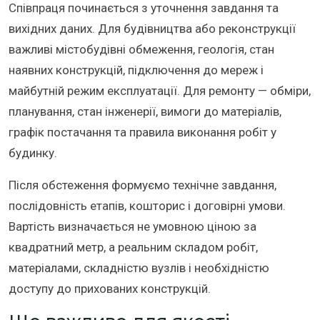
Співпраця починається з уточнення завдання та
вихідних даних. Для будівництва або реконструкції
важливі містобудівні обмеження, геологія, стан
наявних конструкцій, підключення до мереж і
майбутній режим експлуатації. Для ремонту — обміри,
планування, стан інженерії, вимоги до матеріалів,
графік постачання та правила виконання робіт у
будинку.
Після обстеження формуємо технічне завдання,
послідовність етапів, кошторис і договірні умови.
Вартість визначається не умовною ціною за
квадратний метр, а реальним складом робіт,
матеріалами, складністю вузлів і необхідністю
доступу до прихованих конструкцій.